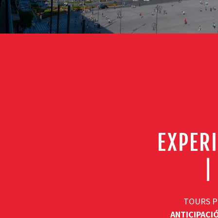
EXPERI
|
TOURS P
ANTICIPACIÓ