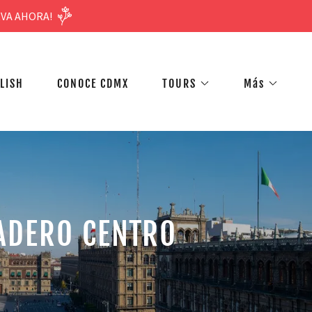
RVA AHORA!
LISH
CONOCE CDMX
TOURS
Más
DADERO CENTRO