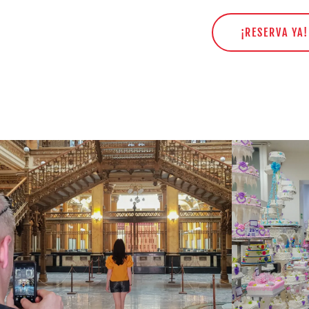
¡RESERVA YA!