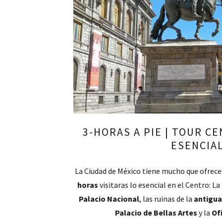
3-HORAS A PIE | TOUR C
ESENCIA
La Ciudad de México tiene mucho que ofrece
horas
visitaras lo esencial en el Centro: La
Palacio Nacional
, las ruinas de la
antigua
Palacio de
Bellas Artes
y la
Of