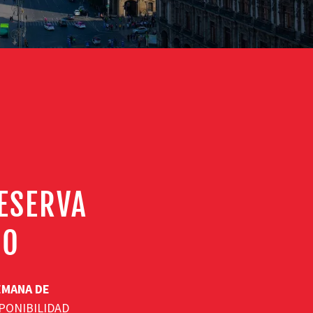
RESERVA
DO
EMANA DE
SPONIBILIDAD