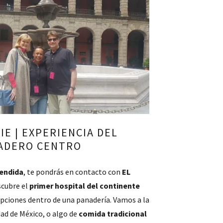
IE | EXPERIENCIA DEL
ADERO CENTRO
tendida
, te pondrás en contacto con
EL
scubre el
primer hospital del continente
 opciones dentro de una panadería. Vamos a la
dad de México, o algo de
comida tradicional