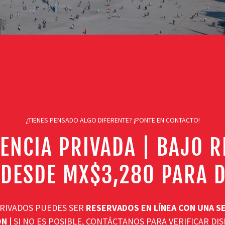
¿TIENES PENSADO ALGO DIFERENTE? ¡PONTE EN CONTACTO!
ENCIA PRIVADA | BAJO 
 DESDE MX$3,280 PARA 
RIVADOS PUEDES SER
RESERVADOS EN LÍNEA CON UNA S
N |
SI NO ES POSIBLE, CONTÁCTANOS PARA VERIFICAR DI