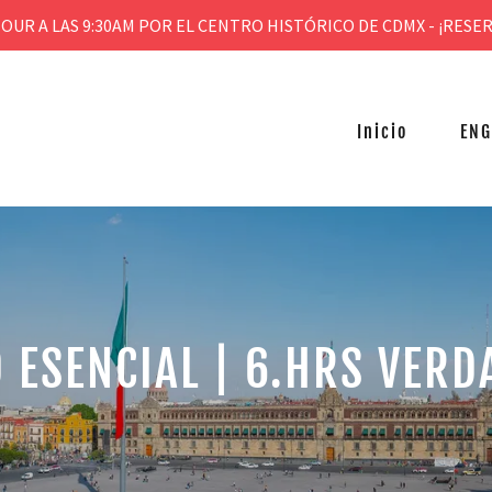
OUR A LAS 9:30AM POR EL CENTRO HISTÓRICO DE CDMX - ¡RESE
Inicio
ENG
 ESENCIAL | 6.HRS VER