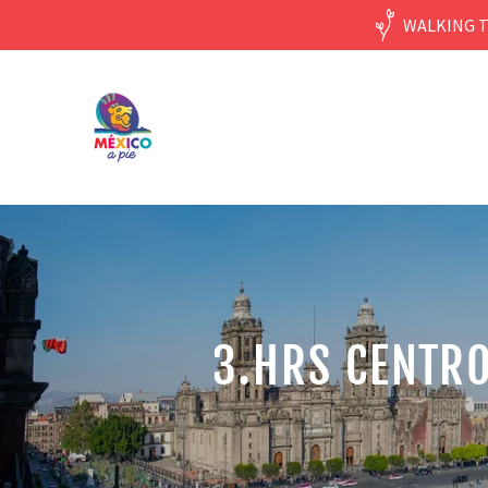
WALKING T
3.HRS CENTRO