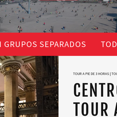
POS SEPARADOS
TODOS LOS
TOUR A PIE DE 3 HORAS | T
CENTR
TOUR 