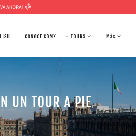
RVA AHORA!
LISH
CONOCE CDMX
TOURS
Más
N UN TOUR A PIE