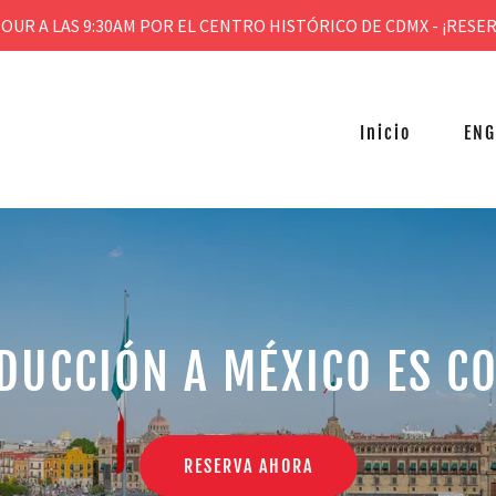
OUR A LAS 9:30AM POR EL CENTRO HISTÓRICO DE CDMX - ¡RESE
Inicio
ENG
DUCCIÓN A MÉXICO ES CO
RESERVA AHORA