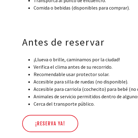
Transporta al punto de encuentro.
Comida o bebidas (disponibles para comprar).
Antes de reservar
¡Llueva o brille, caminamos por la ciudad!
Verifica el clima antes de su recorrido.
Recomendable usar protector solar.
Accesible para silla de ruedas (no disponible).
Accesible para carriola (cochecito) para bebé (no 
Animales de servicio permitidos dentro de algunos 
Cerca del transporte público.
¡RESERVA YA!