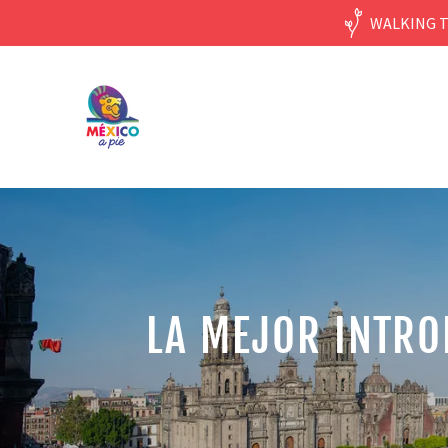
WALKING T
LA MEJOR INTRO