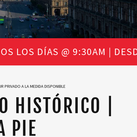
 DÍAS @ 9:30AM | DESDE MX
OUR PRIVADO A LA MEDIDA DISPONIBLE
O HISTÓRICO |
A PIE