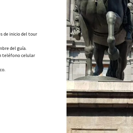
 de inicio del tour
bre del guía.
n teléfono celular
ico.