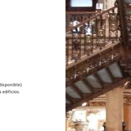
disponible).
edificios.