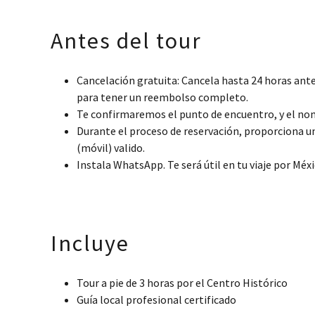
Antes del tour
Cancelación gratuita: Cancela hasta 24 horas antes
para tener un reembolso completo.
Te confirmaremos el punto de encuentro, y el nom
Durante el proceso de reservación, proporciona u
(móvil) valido.
Instala WhatsApp. Te será útil en tu viaje por Méx
Incluye
Tour a pie de 3 horas por el Centro Histórico
Guía local profesional certificado